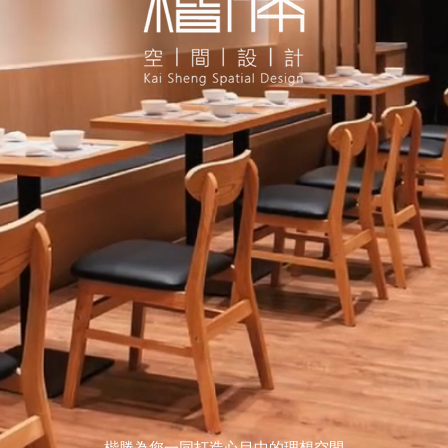
​楷勝為您一同打造心目中的理
想空間